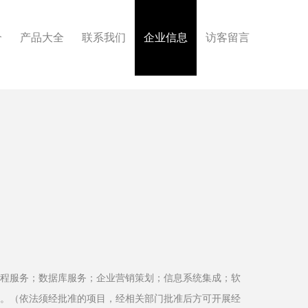
介
产品大全
联系我们
企业信息
访客留言
程服务；数据库服务；企业营销策划；信息系统集成；软
。（依法须经批准的项目，经相关部门批准后方可开展经