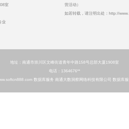
08室
营活动）
如若转载，请注明出处：http://www.softc
务业
地址：南通市崇川区文峰街道青年中路158号总部大厦1908室
电话：1364676**
ww.softcn888.com
数据库服务
南通大数洞察网络科技有限公司
数据库服