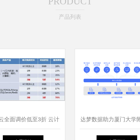
PRODUCT
产品列表
云全面调价低至3折 云计
达梦数据助力厦门大学
业迎来洗牌，数据库服务
功医院核心业务系统信