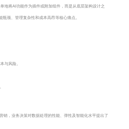
单地将AI功能作为插件或附加组件，而是从底层架构设计之
性能瓶颈、管理复杂性和成本高昂等核心痛点。
成本与风险。
。
准营销，业务决策对数据处理的性能、弹性及智能化水平提出了