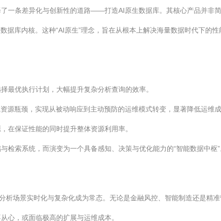
了一条差异化与创新性的道路——打造AI原生数据库。其核心产品并非简
数据库内核。这种“AI原生”理念，旨在从根本上解决海量数据时代下的
选择最优执行计划，大幅提升复杂分析查询的效率。
或资源瓶颈，实现从被动响应到主动预防的运维模式转变，显著降低运维
源，在保证性能的同时提升整体资源利用率。
与检索系统，而演变为一个具备感知、决策与优化能力的“智能数据中枢”
、分析场景实时化与复杂化成为常态。无论是金融风控、智能制造还是精
不从心，或面临极高的扩展与运维成本。