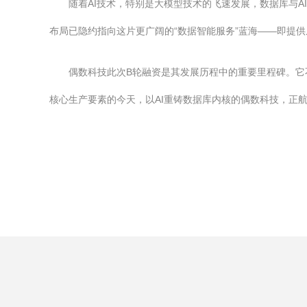
随着AI技术，特别是大模型技术的飞速发展，数据库与
布局已隐约指向这片更广阔的“数据智能服务”蓝海——即提
偶数科技此次B轮融资是其发展历程中的重要里程碑。
核心生产要素的今天，以AI重铸数据库内核的偶数科技，正