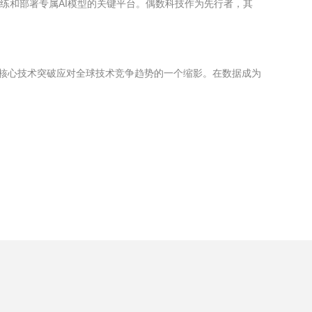
练和部署专属AI模型的关键平台。偶数科技作为先行者，其
核心技术突破应对全球技术竞争趋势的一个缩影。在数据成为