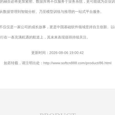
AI的融合必将更加紧密。数据库将不仅服务于业务系统，更可能成为企业训
供从数据管理到智能分析、乃至模型训练与推理的一站式平台服务。
它不仅仅是一家公司的成长故事，更是中国基础软件领域坚持自主创新、以
航行在一条充满机遇的航道上，其未来表现值得持续关注。
更新时间：2026-08-06 19:00:42
如若转载，请注明出处：http://www.softcn888.com/product/86.html