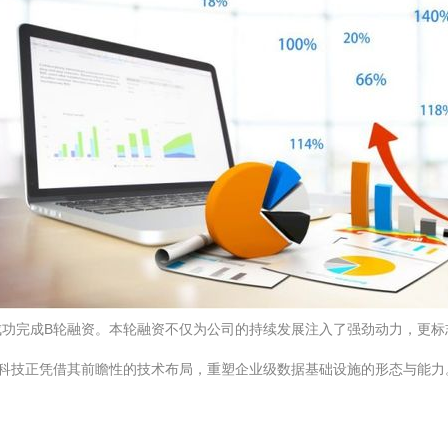
功完成B轮融资。本轮融资不仅为公司的持续发展注入了强劲动力，更标
偶数科技正凭借其前瞻性的技术布局，重塑企业级数据基础设施的形态与能力