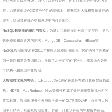
等巨头通过版本升级，强化了对并行处理、内存计算和分区技术的支
持，力求在保证ACID事务特性的基础上，提升其对大规模数据处理的
能力，稳固其在核心交易系统中的领导地位。
NoSQL数据库的崛起与普及
：为满足互联网应用对高可扩展性、灵活
数据模型和高并发的需求，MongoDB、Cassandra、HBase等
NoSQL数据库技术在2011年获得大规模应用落地。它们牺牲了严格的
强一致性和复杂查询能力，换取了水平扩展的便利性，非常适合处理
半结构化和非结构化数据。
大数据技术栈的整合
：以Hadoop为代表的开源分布式计算框架日趋成
熟，HDFS、MapReduce、Hive等组件构成了处理海量数据批分析的
事实标准。数据库服务不再局限于单一的OLTP或OLAP，而是与大数
据平台结合，形成从数据采集、存储、计算到分析的完整服务体系。