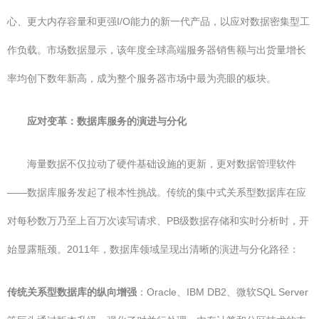
心、更大内存容量和更强I/O能力的新一代产品，以应对数据密集型工
作负载。市场数据显示，该年度全球高端服务器销售额与出货量增长
率均创下数年新高，成为整个服务器市场中最为亮眼的板块。
应对变革：数据库服务的演进与分化
海量数据不仅拉动了硬件基础设施的更新，更对数据管理软件
——数据库服务发起了根本性挑战。传统的集中式关系型数据库在应
对每秒数万乃至上百万次读写请求、PB级数据存储和实时分析时，开
始显露瓶颈。2011年，数据库领域呈现出清晰的演进与分化路径：
传统关系型数据库的纵向增强
：Oracle、IBM DB2、微软SQL Server