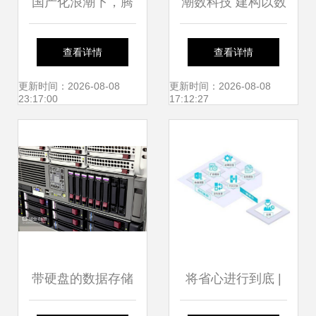
国产化浪潮下，腾
潮数科技 建构以数
讯云数据库向上生
据库为中心的防护
查看详情
查看详情
长、向下扎根
体系，筑牢数据安
更新时间：2026-08-08
更新时间：2026-08-08
23:17:00
17:12:27
全防线
带硬盘的数据存储
将省心进行到底 |