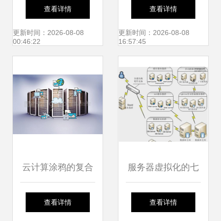
架 高效构建数据库
您的贴心数据库管
查看详情
查看详情
服务的基石与策略
家来报到!
更新时间：2026-08-08
更新时间：2026-08-08
00:46:22
16:57:45
云计算涂鸦的复合
服务器虚拟化的七
图像数据库服务 艺
大好处 以数据库服
查看详情
查看详情