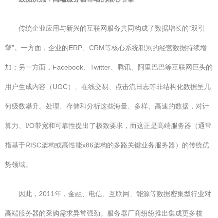
传统企业应用与新兴的互联网服务共同构成了数据增长的“双引
擎”。一方面，企业的ERP、CRM等核心系统积累的经营数据持续增
加；另一方面，Facebook、Twitter、腾讯、阿里巴巴等互联网巨头的
用户生成内容（UGC）、在线交易、点击流日志等非结构化数据呈几
何级数攀升。处理、存储和分析这些海量、多样、高速的数据，对计
算力、I/O带宽和可靠性提出了极致要求，而这正是高端服务器（通常
指基于RISC架构或高性能x86架构的多路关键业务服务器）的传统优
势领域。
因此，2011年，金融、电信、互联网、能源等数据密集型行业对
高端服务器的采购需求异常强劲。服务器厂商纷纷推出集成更多核